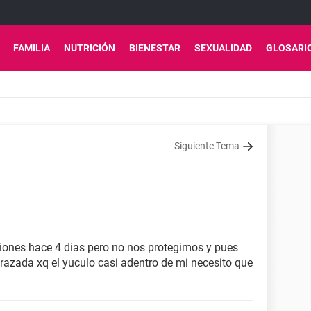
FAMILIA
NUTRICIÓN
BIENESTAR
SEXUALIDAD
GLOSARI
Siguiente Tema
iones hace 4 dias pero no nos protegimos y pues
azada xq el yuculo casi adentro de mi necesito que