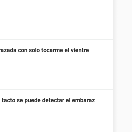
zada con solo tocarme el vientre
l tacto se puede detectar el embaraz