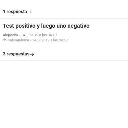
1 respuesta
Test positivo y luego uno negativo
Alejabdra
-
14 jul 2019 a las 04:10
valorandome
-
14 jul 2019 a las 04:53
3 respuestas