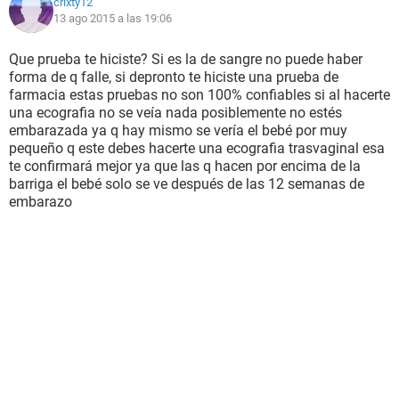
crixty12
13 ago 2015 a las 19:06
Que prueba te hiciste? Si es la de sangre no puede haber
forma de q falle, si depronto te hiciste una prueba de
farmacia estas pruebas no son 100% confiables si al hacerte
una ecografia no se veía nada posiblemente no estés
embarazada ya q hay mismo se vería el bebé por muy
pequeño q este debes hacerte una ecografia trasvaginal esa
te confirmará mejor ya que las q hacen por encima de la
barriga el bebé solo se ve después de las 12 semanas de
embarazo