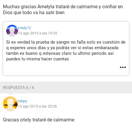
Muchas gracias Amelyta trataré de calmarme y confiar en
Dios que todo va ha salir bien
crixty12
13 ago 2015 a las 19:35
Si es verdad la prueba de sangre no falla solo es cuestión de
q esperes unos días y ya podrás ver si estas embarazada
tambn es bueno q extensas claro tu ultimo periodo así
puedes tu misma hacer cuentas
RESPUESTA 6 / 6
rubyq
13 ago 2015 a las 20:36
Gracias crixty trataré de calmarme