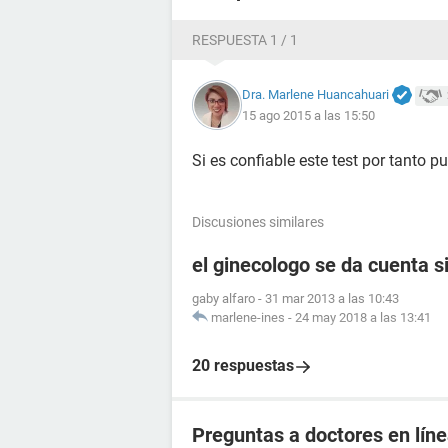
RESPUESTA 1 / 1
Dra. Marlene Huancahuari
15 ago 2015 a las 15:50
Si es confiable este test por tanto 
Discusiones similares
el ginecologo se da cuenta s
gaby alfaro
-
31 mar 2013 a las 10:43
marlene-ines
-
24 may 2018 a las 13:41
20 respuestas
Preguntas a doctores en líne