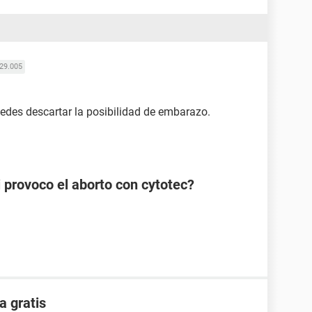
29.005
puedes descartar la posibilidad de embarazo.
i provoco el aborto con cytotec?
a gratis