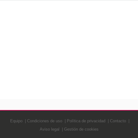
Equipo
Condiciones de uso
Política de privacidad
Contacto
Aviso legal
Gestión de cookies