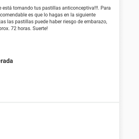
stá tomando tus pastillas anticonceptiva!!!. Para
comendable es que lo hagas en la siguiente
as las pastillas puede haber riesgo de embarazo,
rox. 72 horas. Suerte!
erada