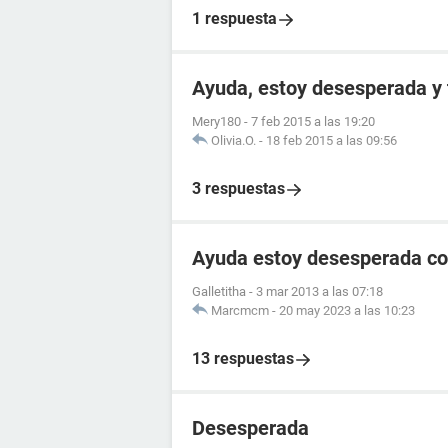
1 respuesta
Ayuda, estoy desesperada y 
Mery180
-
7 feb 2015 a las 19:20
Olivia.O.
-
18 feb 2015 a las 09:56
3 respuestas
Ayuda estoy desesperada con
Galletitha
-
3 mar 2013 a las 07:18
Marcmcm
-
20 may 2023 a las 10:23
13 respuestas
Desesperada