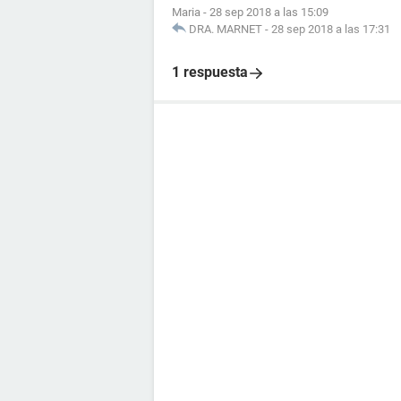
Maria
-
28 sep 2018 a las 15:09
DRA. MARNET
-
28 sep 2018 a las 17:31
1 respuesta