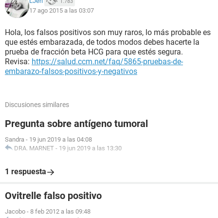
LJeri
1.783
17 ago 2015 a las 03:07
Hola, los falsos positivos son muy raros, lo más probable es
que estés embarazada, de todos modos debes hacerte la
prueba de fracción beta HCG para que estés segura.
Revisa:
https://salud.ccm.net/faq/5865-pruebas-de-
embarazo-falsos-positivos-y-negativos
Discusiones similares
Pregunta sobre antígeno tumoral
Sandra
-
19 jun 2019 a las 04:08
DRA. MARNET
-
19 jun 2019 a las 13:30
1 respuesta
Ovitrelle falso positivo
Jacobo
-
8 feb 2012 a las 09:48