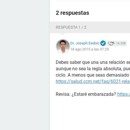
2 respuestas
RESPUESTA 1 / 2
Dr. Joseph Exebio
16.358
18 ago 2015 a las 07:29
Debes saber que una una relación se
aunque no sea la regla absoluta, pu
ciclo. A menos que seas demasiado 
https://salud.ccm.net/faq/6021-rela
Revisa: ¿Estaré embarazada?
https