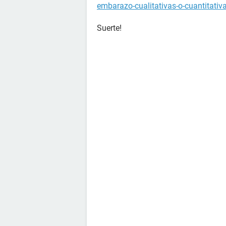
embarazo-cualitativas-o-cuantitativ
Suerte!