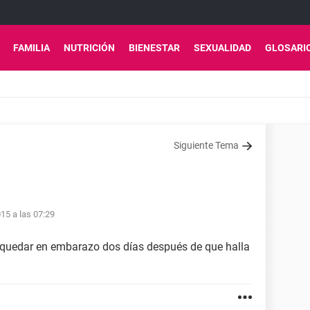
FAMILIA
NUTRICIÓN
BIENESTAR
SEXUALIDAD
GLOSARI
Siguiente Tema
15 a las 07:29
quedar en embarazo dos días después de que halla