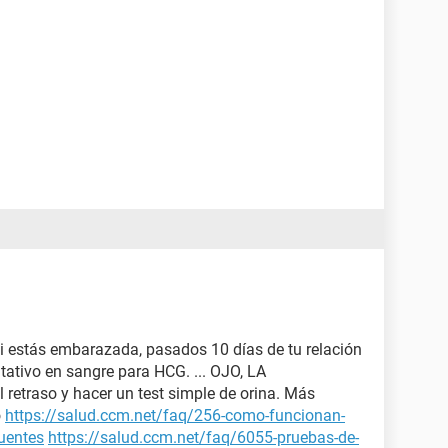
si estás embarazada, pasados 10 días de tu relación
tativo en sangre para HCG. ... OJO, LA
 retraso y hacer un test simple de orina. Más
o
https://salud.ccm.net/faq/256-como-funcionan-
cuentes
https://salud.ccm.net/faq/6055-pruebas-de-