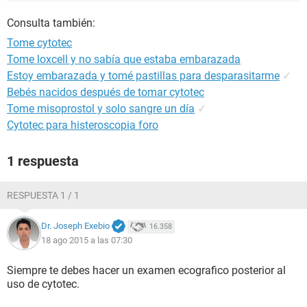
Consulta también:
Tome cytotec
Tome loxcell y no sabía que estaba embarazada
Estoy embarazada y tomé pastillas para desparasitarme
✓
Bebés nacidos después de tomar cytotec
Tome misoprostol y solo sangre un día
✓
Cytotec para histeroscopia foro
1 respuesta
RESPUESTA 1 / 1
Dr. Joseph Exebio
16.358
18 ago 2015 a las 07:30
Siempre te debes hacer un examen ecografico posterior al
uso de cytotec.