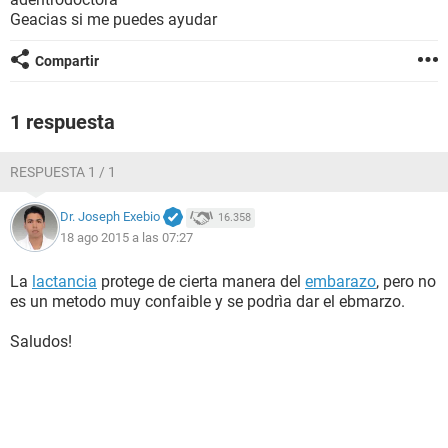
Geacias si me puedes ayudar
Compartir
1 respuesta
RESPUESTA 1 / 1
Dr. Joseph Exebio
16.358
18 ago 2015 a las 07:27
La
lactancia
protege de cierta manera del
embarazo
, pero no
es un metodo muy confaible y se podrìa dar el ebmarzo.
Saludos!