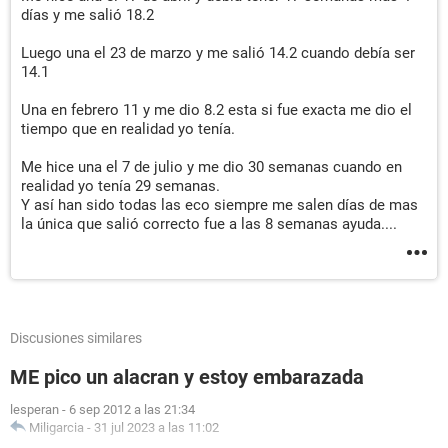
días y me salió 18.2
Luego una el 23 de marzo y me salió 14.2 cuando debía ser
14.1
Una en febrero 11 y me dio 8.2 esta si fue exacta me dio el
tiempo que en realidad yo tenía.
Me hice una el 7 de julio y me dio 30 semanas cuando en
realidad yo tenía 29 semanas.
Y así han sido todas las eco siempre me salen días de mas
la única que salió correcto fue a las 8 semanas ayuda....
Discusiones similares
ME pico un alacran y estoy embarazada
lesperan
-
6 sep 2012 a las 21:34
Miligarcia
-
31 jul 2023 a las 11:02