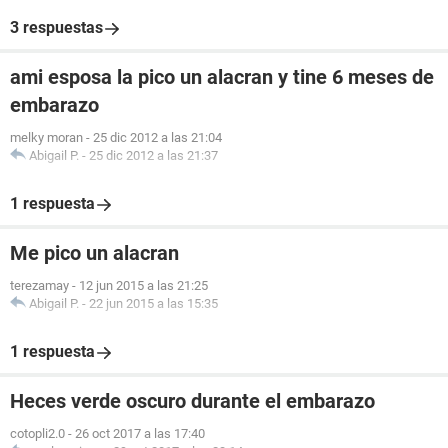
3 respuestas
ami esposa la pico un alacran y tine 6 meses de
embarazo
melky moran
-
25 dic 2012 a las 21:04
Abigail P.
-
25 dic 2012 a las 21:37
1 respuesta
Me pico un alacran
terezamay
-
12 jun 2015 a las 21:25
Abigail P.
-
22 jun 2015 a las 15:35
1 respuesta
Heces verde oscuro durante el embarazo
cotopli2.0
-
26 oct 2017 a las 17:40