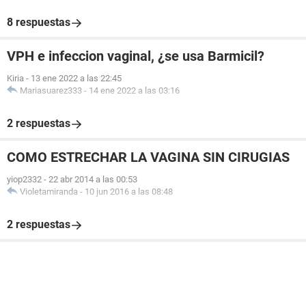
8 respuestas
VPH e infeccion vaginal, ¿se usa Barmicil?
Kiria
-
13 ene 2022 a las 22:45
Mariasuarez333
-
14 ene 2022 a las 03:16
2 respuestas
COMO ESTRECHAR LA VAGINA SIN CIRUGIAS
yiop2332
-
22 abr 2014 a las 00:53
Violetamiranda
-
10 jun 2016 a las 08:48
2 respuestas