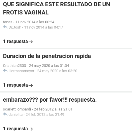
QUE SIGNIFICA ESTE RESULTADO DE UN
FROTIS VAGINAL
tanas
-
11 nov 2014 a las 00:24
Dr.Josh
-
11 nov 2014 a las 04:17
1 respuesta
Duracion de la penetracion rapida
Cristhian2303
-
24 may 2020 a las 01:04
Hermanamayor
-
24 may 2020 a las 03:20
1 respuesta
embarazo??? por favor!!! respuesta.
scarlett lombardi
-
24 feb 2012 a las 21:01
danielita
-
24 feb 2012 a las 21:49
1 respuesta