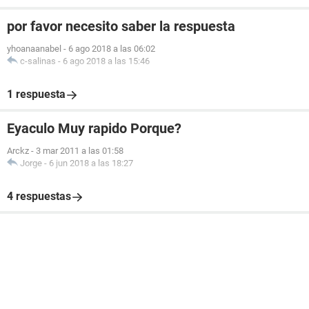
por favor necesito saber la respuesta
yhoanaanabel
-
6 ago 2018 a las 06:02
c-salinas
-
6 ago 2018 a las 15:46
1 respuesta
Eyaculo Muy rapido Porque?
Arckz
-
3 mar 2011 a las 01:58
Jorge
-
6 jun 2018 a las 18:27
4 respuestas