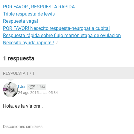
POR FAVOR , RESPUESTA RAPIDA
Triple respuesta de lewis
Respuesta vagal
POR FAVOR! Nececito respuesta-neuropatia cubital
Respuesta rápida sobre flujo marrón etapa de ovulacion
Necesito ayuda rápida!!!
✓
1 respuesta
RESPUESTA 1 / 1
LJeri
1.783
24 ago 2015 a las 05:34
Hola, es la vía oral.
Discusiones similares