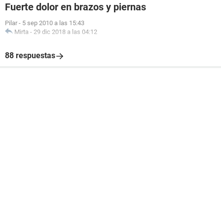
Fuerte dolor en brazos y piernas
Pilar
-
5 sep 2010 a las 15:43
Mirta
-
29 dic 2018 a las 04:12
88 respuestas