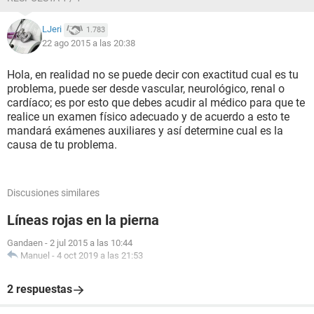
LJeri
1.783
22 ago 2015 a las 20:38
Hola, en realidad no se puede decir con exactitud cual es tu
problema, puede ser desde vascular, neurológico, renal o
cardíaco; es por esto que debes acudir al médico para que te
realice un examen físico adecuado y de acuerdo a esto te
mandará exámenes auxiliares y así determine cual es la
causa de tu problema.
Discusiones similares
Líneas rojas en la pierna
Gandaen
-
2 jul 2015 a las 10:44
Manuel
-
4 oct 2019 a las 21:53
2 respuestas