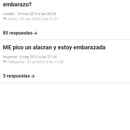
embarazo?
Lorebb
-
19 mar 2013 a las 00:24
Romi
-
25 sep 2023 a las 01:21
85 respuestas
ME pico un alacran y estoy embarazada
lesperan
-
6 sep 2012 a las 21:34
Miligarcia
-
31 jul 2023 a las 11:02
3 respuestas