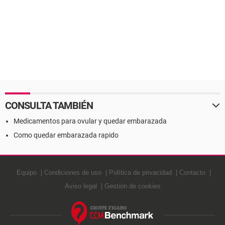
CONSULTA TAMBIÉN
Medicamentos para ovular y quedar embarazada
Como quedar embarazada rapido
Equipo
Condiciones de uso
Política de privacidad
Contacto
Aviso legal
Gestión de cookies