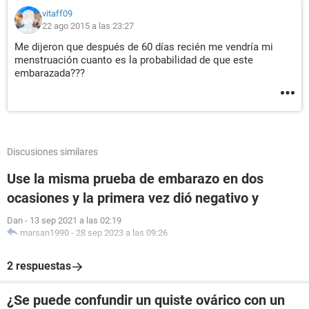
vitaff09
22 ago 2015 a las 23:27
Me dijeron que después de 60 días recién me vendría mi
menstruación cuanto es la probabilidad de que este
embarazada???
Discusiones similares
Use la misma prueba de embarazo en dos
ocasiones y la primera vez dió negativo y
Dan
-
13 sep 2021 a las 02:19
marsan1990
-
28 sep 2023 a las 09:26
2 respuestas
¿Se puede confundir un quiste ovárico con un