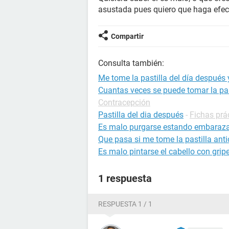
asustada pues quiero que haga efecto
Compartir
Consulta también:
Me tome la pastilla del día después
Cuantas veces se puede tomar la pas
Contracepción
Pastilla del dia después
-
Fichas prá
Es malo purgarse estando embaraz
Que pasa si me tome la pastilla ant
Es malo pintarse el cabello con grip
1 respuesta
RESPUESTA 1 / 1