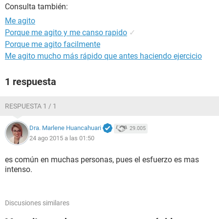
Consulta también:
Me agito
Porque me agito y me canso rapido
✓
Porque me agito facilmente
Me agito mucho más rápido que antes haciendo ejercicio
1 respuesta
RESPUESTA 1 / 1
Dra. Marlene Huancahuari
29.005
24 ago 2015 a las 01:50
es común en muchas personas, pues el esfuerzo es mas
intenso.
Discusiones similares