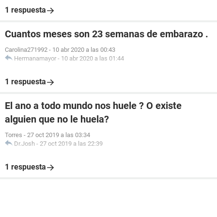
1 respuesta
Cuantos meses son 23 semanas de embarazo .
Carolina271992
-
10 abr 2020 a las 00:43
Hermanamayor
-
10 abr 2020 a las 01:44
1 respuesta
El ano a todo mundo nos huele ? O existe
alguien que no le huela?
Torres
-
27 oct 2019 a las 03:34
Dr.Josh
-
27 oct 2019 a las 22:39
1 respuesta