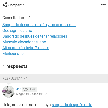
Compartir
Consulta también:
Sangrado despues de año y ocho meses.....
Qué significa ano
Sangrado despues de tener relaciones
Músculo elevador del ano
Alimentación bebe 7 meses
Marisca ano
1 respuesta
RESPUESTA 1 / 1
LJeri
1.783
25 ago 2015 a las 01:19
Hola, no es normal que haya
sangrado después de la