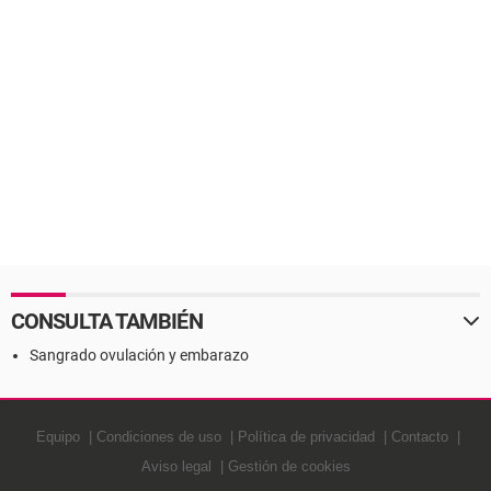
CONSULTA TAMBIÉN
Sangrado ovulación y embarazo
Equipo
Condiciones de uso
Política de privacidad
Contacto
Aviso legal
Gestión de cookies