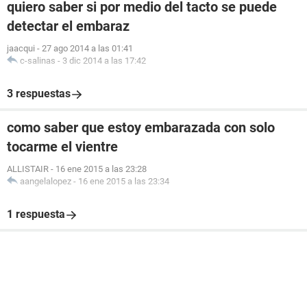
quiero saber si por medio del tacto se puede
detectar el embaraz
jaacqui
-
27 ago 2014 a las 01:41
c-salinas
-
3 dic 2014 a las 17:42
3 respuestas
como saber que estoy embarazada con solo
tocarme el vientre
ALLISTAIR
-
16 ene 2015 a las 23:28
aangelalopez
-
16 ene 2015 a las 23:34
1 respuesta