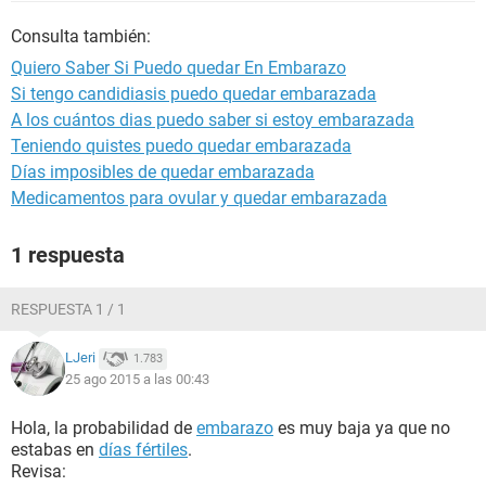
Consulta también:
Quiero Saber Si Puedo quedar En Embarazo
Si tengo candidiasis puedo quedar embarazada
A los cuántos dias puedo saber si estoy embarazada
Teniendo quistes puedo quedar embarazada
Días imposibles de quedar embarazada
Medicamentos para ovular y quedar embarazada
1 respuesta
RESPUESTA 1 / 1
LJeri
1.783
25 ago 2015 a las 00:43
Hola, la probabilidad de
embarazo
es muy baja ya que no
estabas en
días fértiles
.
Revisa: