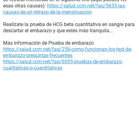
esas otras causas):
https://salud.ccm.net/faq/5655-las-
causas-de-un-retraso-de-la-menstruacion
Realízate la prueba de HCG beta cuantitativa en sangre para
descartar el embarazo y que estés más tranquila...
Más información de Prueba de embarazo
https://salud.ccm.net/faq/256-como-funcionan-los-test-de-
embarazo-preguntas-frecuentes
https://salud.ccm.net/faq/6055-pruebas-de-embarazo-
cualitativas-o-cuantitativas