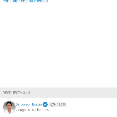
consultar-con-su-medico
RESPUESTA 3 / 3
Dr. Joseph Exebio
16.358
24 ago 2015 a las 21:53