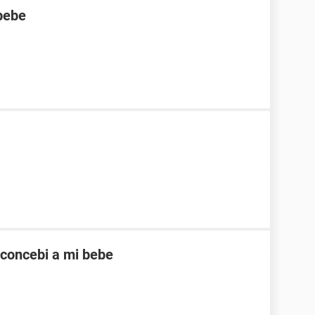
bebe
 concebi a mi bebe