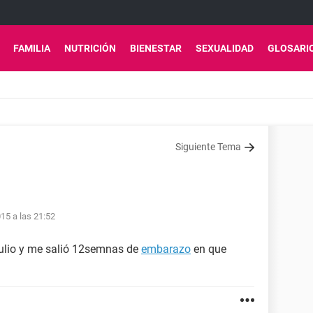
FAMILIA
NUTRICIÓN
BIENESTAR
SEXUALIDAD
GLOSARI
Siguiente Tema
15 a las 21:52
julio y me salió 12semnas de
embarazo
en que