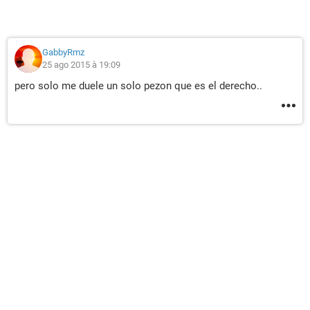
GabbyRmz
25 ago 2015 à 19:09
pero solo me duele un solo pezon que es el derecho..