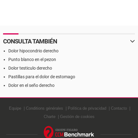
CONSULTA TAMBIÉN
Dolor hipocondrio derecho
Punto blanco en el pezon
Dolor testiculo derecho
Pastillas para el dolor de estomago
Dolor en el seño derecho
Equipe
Conditions générales
Política de privacidad
Contacto
Charte
Gestión de cookies