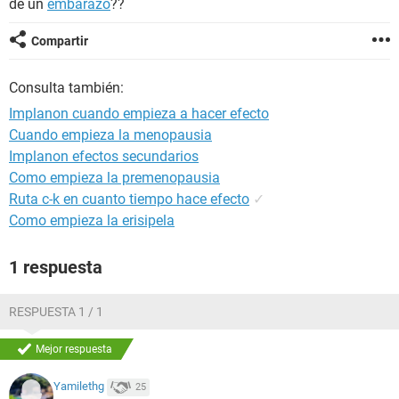
de un
embarazo
??
Compartir
Consulta también:
Implanon cuando empieza a hacer efecto
Cuando empieza la menopausia
Implanon efectos secundarios
Como empieza la premenopausia
Ruta c-k en cuanto tiempo hace efecto
✓
Como empieza la erisipela
1 respuesta
RESPUESTA 1 / 1
Mejor respuesta
Yamilethg
25