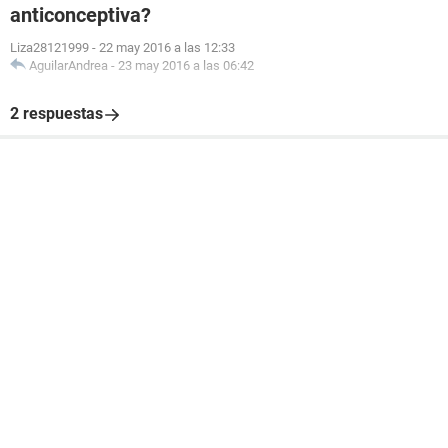
anticonceptiva?
Liza28121999
-
22 may 2016 a las 12:33
AguilarAndrea
-
23 may 2016 a las 06:42
2 respuestas