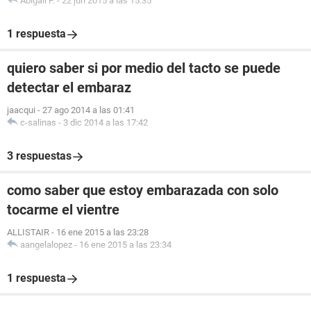
Abigail P.
-
22 jun 2015 a las 15:35
1 respuesta
quiero saber si por medio del tacto se puede
detectar el embaraz
jaacqui
-
27 ago 2014 a las 01:41
c-salinas
-
3 dic 2014 a las 17:42
3 respuestas
como saber que estoy embarazada con solo
tocarme el vientre
ALLISTAIR
-
16 ene 2015 a las 23:28
aangelalopez
-
16 ene 2015 a las 23:34
1 respuesta