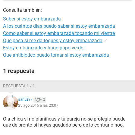
Consulta también:
Saber si estoy embarazada
A los cuántos dias puedo saber si estoy embarazada
Como saber si estoy embarazada tocando mi vientre
Que pasa si me da toques y estoy embarazada
✓
Estoy embarazada y hago popo verde
Que antibiotico puedo tomar si estoy embarazada
1 respuesta
RESPUESTA 1 / 1
sariuz97
2
25 ago 2015 a las 23:07
Ola chica si no planificas y tu pareja no se protegió puede
que de pronto si hayas quedado pero de lo contrario noo.