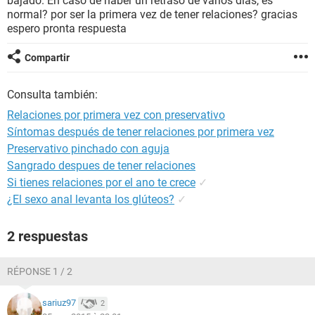
bajado. En caso de haber un retraso de varios días, es
normal? por ser la primera vez de tener relaciones? gracias
espero pronta respuesta
Compartir
Consulta también:
Relaciones por primera vez con preservativo
Síntomas después de tener relaciones por primera vez
Preservativo pinchado con aguja
Sangrado despues de tener relaciones
Si tienes relaciones por el ano te crece
✓
¿El sexo anal levanta los glúteos?
✓
2 respuestas
RÉPONSE 1 / 2
sariuz97
2