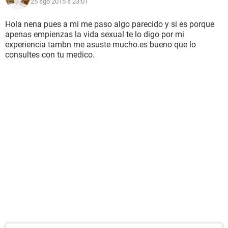
25 ago 2015 à 23:01
Hola nena pues a mi me paso algo parecido y si es porque
apenas empienzas la vida sexual te lo digo por mi
experiencia tambn me asuste mucho.es bueno que lo
consultes con tu medico.