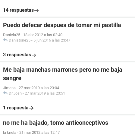
14 respuestas
Puedo defecar despues de tomar mi pastilla
Daniela25
-
18 abr 2012 a las 02:40
Danistone25
-
5 jun 2016 a las 23:47
3 respuestas
Me baja manchas marrones pero no me baja
sangre
Jimena
-
27 mar 2019 a las 23:04
Dr.Josh
-
27 mar 2019 a las 23:51
1 respuesta
no me ha bajado, tomo anticonceptivos
la knela
-
21 mar 2012 a las 12:47