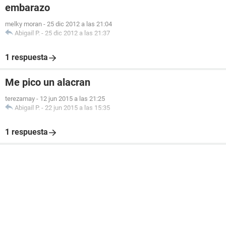
embarazo
melky moran
-
25 dic 2012 a las 21:04
Abigail P.
-
25 dic 2012 a las 21:37
1 respuesta
Me pico un alacran
terezamay
-
12 jun 2015 a las 21:25
Abigail P.
-
22 jun 2015 a las 15:35
1 respuesta