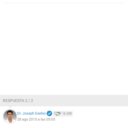
RESPUESTA 2 / 2
Dr. Joseph Exebio
16.358
28 ago 2015 a las 05:05