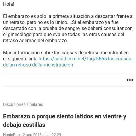
Hola!
El embarazo es solo la primera situación a descartar frente a
un retraso, pero no es lo único....Si el embarazo ya fue
descartado con la prueba de sangre, se deberá consultar con
el ginecólogo para que evalue todas las otras causas del
retraso además del embarazo.
Más información sobre las causas de retraso menstrual en
el siguiente link:
https://salud.ccm.net/faq/5655-las-causas-
de-un-retraso-de-la-menstruacion
Discusiones similares
Embarazo o porque siento latidos en vientre y
debajo costillas
NaniePao
-
2 sep 2013 a las 22:29