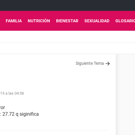
FAMILIA
NUTRICIÓN
BIENESTAR
SEXUALIDAD
GLOSARI
Siguiente Tema
15 a las 04:58
vor
 27.72 q siginifica