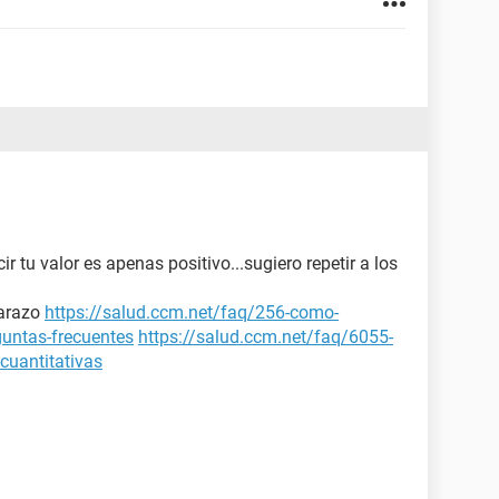
r tu valor es apenas positivo...sugiero repetir a los
arazo
https://salud.ccm.net/faq/256-como-
guntas-frecuentes
https://salud.ccm.net/faq/6055-
cuantitativas