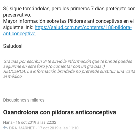
Sí, sigue tomándolas, pero los primeros 7 dias protégete con
preservativo.
Mayor información sobre las Píldoras anticonceptivas en el
siguietne link:
https://salud.ccm.net/contents/188-pildora-
anticonceptiva
Saludos!
Gracias por escribir! Si te sirvió la información que te brindé puedes
seguirme en este foro y/o comentar con un gracias :)
RECUERDA: La información brindada no pretende sustituir una visita
al médico
Discusiones similares
Oxandrolona con píldoras anticonceptiva
Nana
-
16 oct 2019 a las 22:32
DRA. MARNET
-
17 oct 2019 a las 11:10