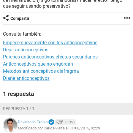
de menstruacion) sigo tomandolas? hacen efecto? tengo
que seguir usando preservativo?
Compartir
Consulta también:
Empecé nuevamente con los anticonceptivos
Dejar anticonceptivos
Parches anticonceptivos efectos secundarios
Anticonceptivos que no engordan
Metodos anticonceptivos diafragma
Diane anticonceptivos
1 respuesta
RESPUESTA 1 / 1
Dr. Joseph Exebio
16.358
Modificado por Carlos-vialfa el 31/08/2015, 02:29