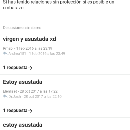
Si has tenido relaciones sin protección si es posible un
embarazo.
Discusiones similares
virgen y asustada xd
Rmabl
-
1 feb 2016 a las 23:19
Andrea151
-
1 feb 2016 a las 23:49
1 respuesta
Estoy asustada
Elenliset
-
28 oct 2017 a las 17:22
Dr.Josh
-
28 oct 2017 a las 22:10
1 respuesta
estoy asustada