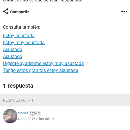
Compartir
Consulta también:
Estoy asustada
Estoy muy asustada
Asustada
Asustada
Urgente ayudenme estoy muy asustada
✓
Tengo estos granitos estoy asustada
1 respuesta
RESPUESTA 1 / 1
Momit
9
4 sep 2015 a las 00:12