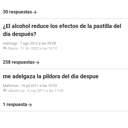
30 respuestas
¿El alcohol reduce los efectos de la pastilla del
día después?
marinagr
-
7 ago 2012 a las 09:08
Maria
-
11 dic 2022 a las 18:10
258 respuestas
me adelgaza la pildora del dia despue
Mafemuz
-
16 jul 2011 a las 19:53
alberto-sp
-
8 sep 2011 a las 17:45
1 respuesta