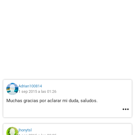
Adrian100814
1 sep 2015 a las 01:26
Muchas gracias por aclarar mi duda, saludos.
jhonytsl