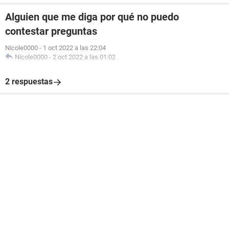
Alguien que me diga por qué no puedo
contestar preguntas
Nicole0000
-
1 oct 2022 a las 22:04
Nicole0000
-
2 oct 2022 a las 01:02
2 respuestas