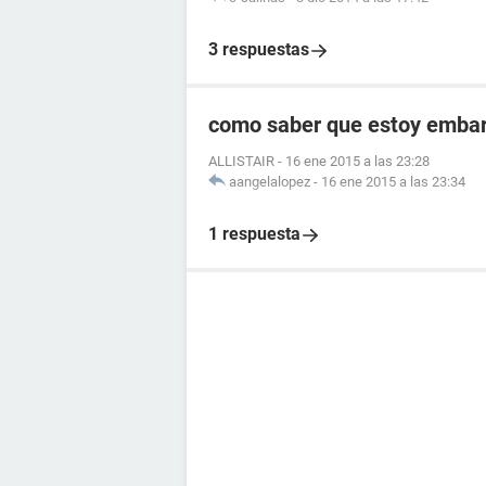
3 respuestas
como saber que estoy embara
ALLISTAIR
-
16 ene 2015 a las 23:28
aangelalopez
-
16 ene 2015 a las 23:34
1 respuesta