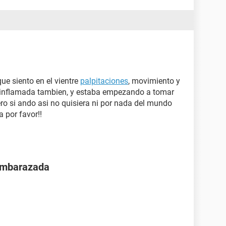
ue siento en el vientre
palpitaciones
, movimiento y
 inflamada tambien, y estaba empezando a tomar
ro si ando asi no quisiera ni por nada del mundo
a por favor!!
 embarazada