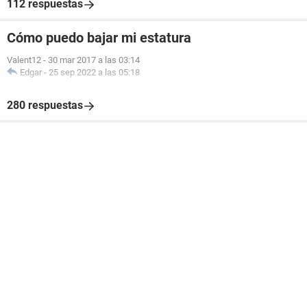
112 respuestas
Cómo puedo bajar mi estatura
Valent12
-
30 mar 2017 a las 03:14
Edgar
-
25 sep 2022 a las 05:18
280 respuestas