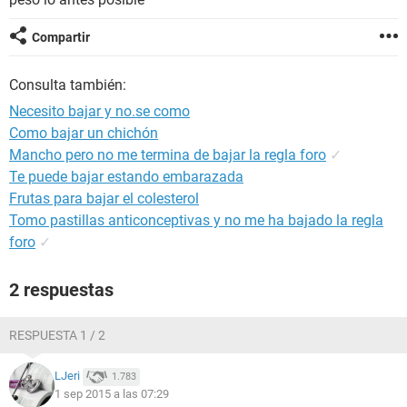
Compartir
Consulta también:
Necesito bajar y no.se como
Como bajar un chichón
Mancho pero no me termina de bajar la regla foro
✓
Te puede bajar estando embarazada
Frutas para bajar el colesterol
Tomo pastillas anticonceptivas y no me ha bajado la regla
foro
✓
2 respuestas
RESPUESTA 1 / 2
LJeri
1.783
1 sep 2015 a las 07:29