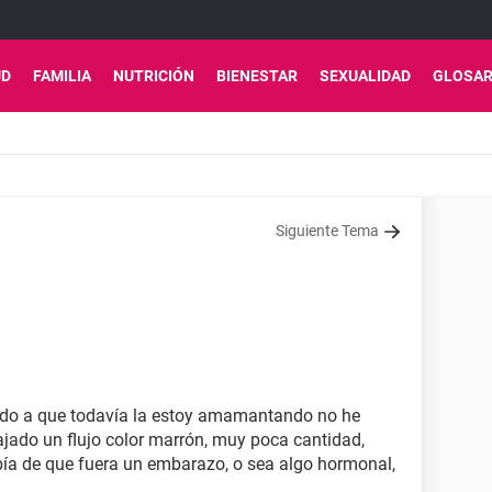
UD
FAMILIA
NUTRICIÓN
BIENESTAR
SEXUALIDAD
GLOSAR
Siguiente Tema
ido a que todavía la estoy amamantando no he
jado un flujo color marrón, muy poca cantidad,
bía de que fuera un embarazo, o sea algo hormonal,