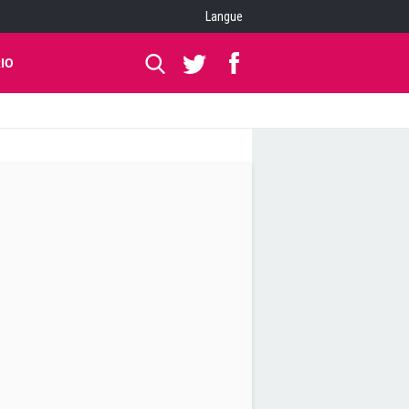
Langue
IO