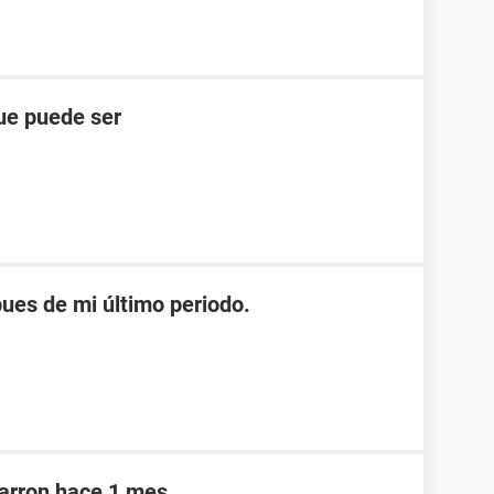
ue puede ser
es de mi último periodo.
marron hace 1 mes