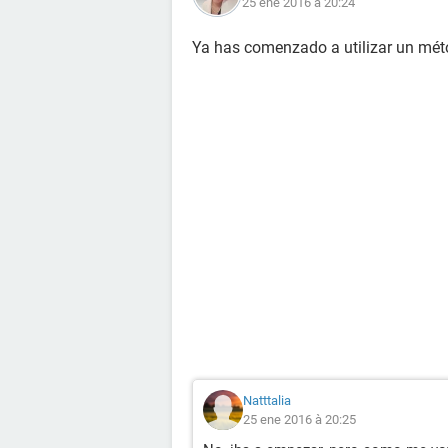
25 ene 2016 à 20:24
Ya has comenzado a utilizar un mét
Natttalia
25 ene 2016 à 20:25