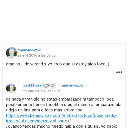
franmendezok
29 ene 2016 a las 06:50
gracias... de verdad :( yo creo que si estoy algo loca :(
sashhhaaa
>
franmendezok
20
29 ene 2016 a las 07:12
de nada y trankila no estas embarazada ni tampoco loca
posiblemente tienes tocofibia q es el miedo al embarazo aki
t dejo un link para q leas mas sobre eso
https://www.bebesymas.com/embarazo/tocofobia-miedo-
irracional-al-embarazo-y-al-parto
, cuando tengas mucho miedo habla con alguien , yo hablo