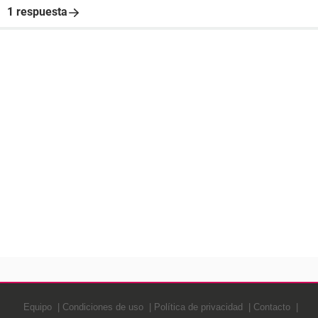
1 respuesta
Equipo
Condiciones de uso
Política de privacidad
Contacto