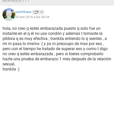
RESPUESTA 1 / 1
Ayuda!
sashhhaaa
20
29 ene 2016 a las 06:34
hola, no creo q estés embarazada puesto q solo fue un
instante en el q él no uso condón y además t tomaste la
píldora q es muy efectiva , trankila entiendo lo q sientes , a
mi m pasa lo mismo :( y ps m preocupo de mas por eso ,
pero con el tiempo he tratado de superar eso y como t digo
no creo q estés embarazada , pero si kieres comprobarlo
hazte una prueba de embarazo 1 mes después de la relación
sexual,
trankila :)