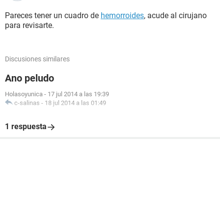
Pareces tener un cuadro de
hemorroides
, acude al cirujano
para revisarte.
Discusiones similares
Ano peludo
Holasoyunica
-
17 jul 2014 a las 19:39
c-salinas
-
18 jul 2014 a las 01:49
1 respuesta