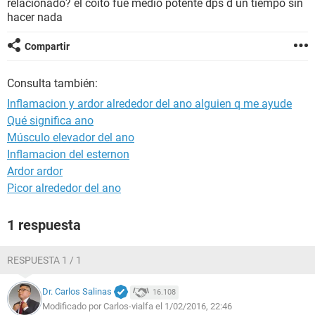
relacionado? el coito fue medio potente dps d un tiempo sin
hacer nada
Compartir
Consulta también:
Inflamacion y ardor alrededor del ano alguien q me ayude
Qué significa ano
Músculo elevador del ano
Inflamacion del esternon
Ardor ardor
Picor alrededor del ano
1 respuesta
RESPUESTA 1 / 1
Dr. Carlos Salinas
16.108
Modificado por Carlos-vialfa el 1/02/2016, 22:46