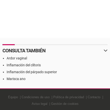
CONSULTA TAMBIÉN
Ardor vaginal
Inflamación del clítoris
Inflamación del párpado superior
Marisca ano
Equipo
Condiciones de uso
Política de privacidad
Contacto
Aviso legal
Gestión de cookies