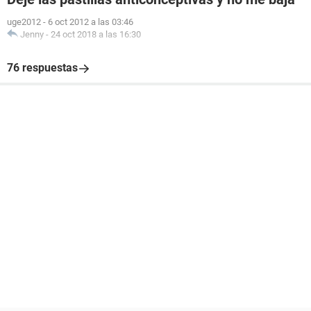
uge2012
-
6 oct 2012 a las 03:46
Jenny
-
24 oct 2018 a las 16:30
76 respuestas