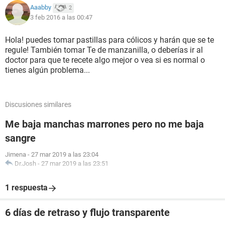
Aaabby
2
3 feb 2016 a las 00:47
Hola! puedes tomar pastillas para cólicos y harán que se te
regule! También tomar Te de manzanilla, o deberías ir al
doctor para que te recete algo mejor o vea si es normal o
tienes algún problema...
Discusiones similares
Me baja manchas marrones pero no me baja
sangre
Jimena
-
27 mar 2019 a las 23:04
Dr.Josh
-
27 mar 2019 a las 23:51
1 respuesta
6 días de retraso y flujo transparente