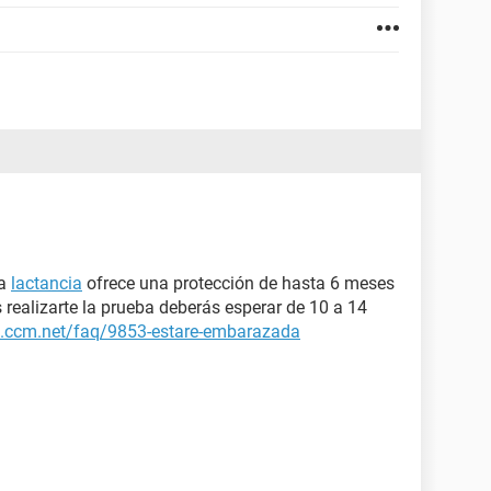
a
lactancia
ofrece una protección de hasta 6 meses
 realizarte la prueba deberás esperar de 10 a 14
ud.ccm.net/faq/9853-estare-embarazada