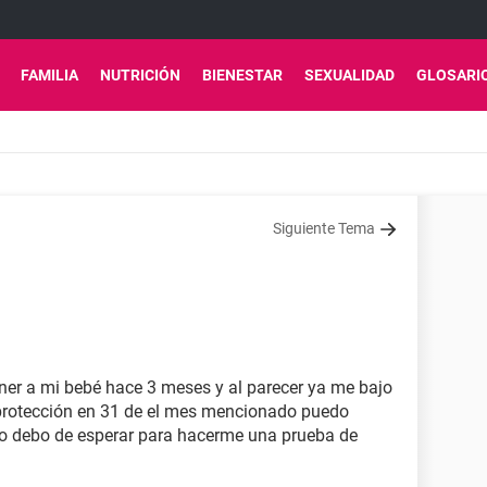
FAMILIA
NUTRICIÓN
BIENESTAR
SEXUALIDAD
GLOSARI
Siguiente Tema
er a mi bebé hace 3 meses y al parecer ya me bajo
n protección en 31 de el mes mencionado puedo
 debo de esperar para hacerme una prueba de