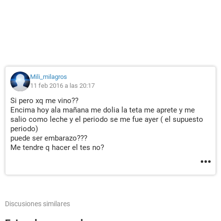
Mili_milagros
11 feb 2016 a las 20:17
Si pero xq me vino??
Encima hoy ala mañana me dolia la teta me aprete y me
salio como leche y el periodo se me fue ayer ( el supuesto
periodo)
puede ser embarazo???
Me tendre q hacer el tes no?
Discusiones similares