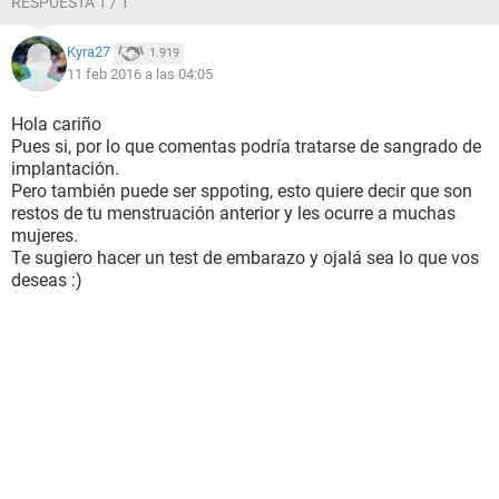
RESPUESTA 1 / 1
Kyra27
1.919
11 feb 2016 a las 04:05
Hola cariño
Pues si, por lo que comentas podría tratarse de sangrado de
implantación.
Pero también puede ser sppoting, esto quiere decir que son
restos de tu menstruación anterior y les ocurre a muchas
mujeres.
Te sugiero hacer un test de embarazo y ojalá sea lo que vos
deseas :)