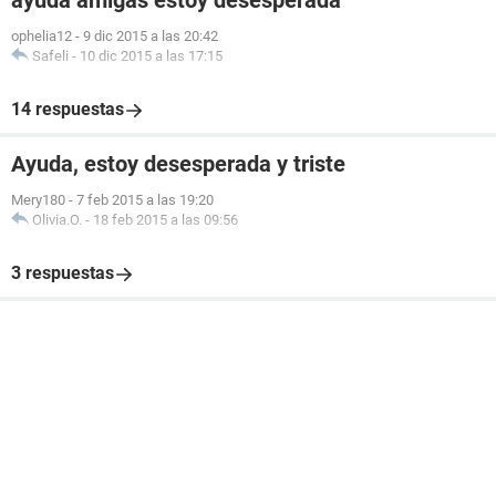
ayuda amigas estoy desesperada
ophelia12
-
9 dic 2015 a las 20:42
Safeli
-
10 dic 2015 a las 17:15
14 respuestas
Ayuda, estoy desesperada y triste
Mery180
-
7 feb 2015 a las 19:20
Olivia.O.
-
18 feb 2015 a las 09:56
3 respuestas