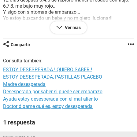
6,7,8, me bajo muy rojo...
Y sigo con sintomas de embarazo...
Yo estoy buscando un bebe y no m qiero ilucionar!!
Es embarazo???
Ver más
O es normal lo q me paso???
AYUDENMEEEEEEEEEEEEN
Compartir
Consulta también:
ESTOY DESESPERADA ! QUIERO SABER !
ESTOY DESESPERADA, PASTILLAS PLACEBO
Madre desesperada
Desesperada por saber si puede ser embarazo
Ayuda estoy desesperada con el mal aliento
Doctor digame qué es, estoy desesperada
1 respuesta