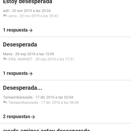
Estoy desesperada
adri
-
20 nov 2019 a las 20:34
anna
-
20 nov 2019 a las 20:42
1 respuesta
Desesperada
Maria
-
28 sep 2018 a las 15:09
DRA. MARNET
-
28 sep 2018 a las 17:31
1 respuesta
Desesperada...
Taniaembarazada
-
17 dic 2016 a las 02:04
Taniaembarazada
-
17 dic 2016 a las 06:06
2 respuestas