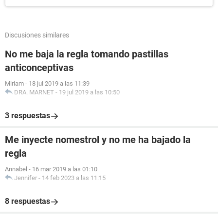
Discusiones similares
No me baja la regla tomando pastillas
anticonceptivas
Miriam
-
18 jul 2019 a las 11:39
DRA. MARNET
-
19 jul 2019 a las 10:50
3 respuestas
Me inyecte nomestrol y no me ha bajado la
regla
Annabel
-
16 mar 2019 a las 01:10
Jennifer
-
14 feb 2023 a las 11:15
8 respuestas