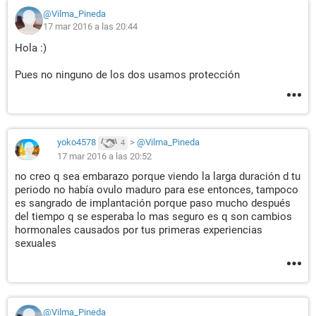
@Vilma_Pineda
17 mar 2016 a las 20:44
Hola :)
Pues no ninguno de los dos usamos protección
yoko4578
>
@Vilma_Pineda
4
17 mar 2016 a las 20:52
no creo q sea embarazo porque viendo la larga duración d tu
periodo no había ovulo maduro para ese entonces, tampoco
es sangrado de implantación porque paso mucho después
del tiempo q se esperaba lo mas seguro es q son cambios
hormonales causados por tus primeras experiencias
sexuales
@Vilma_Pineda