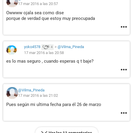
17 mar 2016 a las 20:57
Owwww ojala sea como dise
porque de verdad que estoy muy preocupada
yoko4578
>
@Vilma_Pineda
4
17 mar 2016 a las 20:58
es lo mas seguro , cuando esperas q t baje?
@Vilma_Pineda
17 mar 2016 a las 21:02
Pues según mi ultima fecha para él 26 de marzo