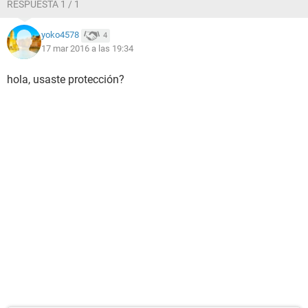
RESPUESTA 1 / 1
yoko4578
4
17 mar 2016 a las 19:34
hola, usaste protección?