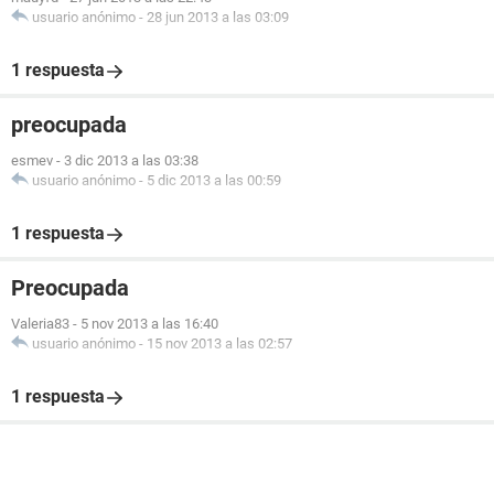
usuario anónimo
-
28 jun 2013 a las 03:09
1 respuesta
preocupada
esmev
-
3 dic 2013 a las 03:38
usuario anónimo
-
5 dic 2013 a las 00:59
1 respuesta
Preocupada
Valeria83
-
5 nov 2013 a las 16:40
usuario anónimo
-
15 nov 2013 a las 02:57
1 respuesta