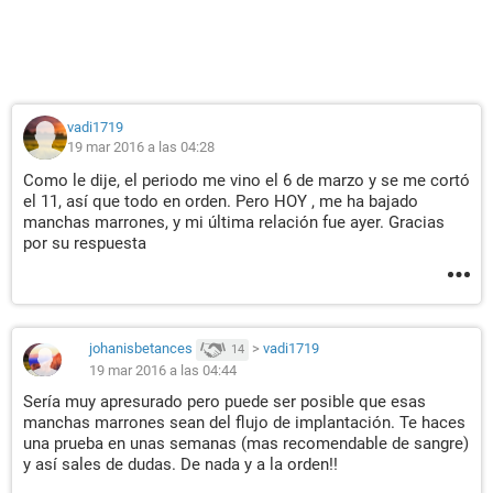
vadi1719
19 mar 2016 a las 04:28
Como le dije, el periodo me vino el 6 de marzo y se me cortó
el 11, así que todo en orden. Pero HOY , me ha bajado
manchas marrones, y mi última relación fue ayer. Gracias
por su respuesta
johanisbetances
>
vadi1719
14
19 mar 2016 a las 04:44
Sería muy apresurado pero puede ser posible que esas
manchas marrones sean del flujo de implantación. Te haces
una prueba en unas semanas (mas recomendable de sangre)
y así sales de dudas. De nada y a la orden!!