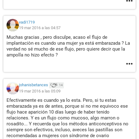
vadi1719
19 mar 2016 a las 04:57
Muchas gracias , pero disculpe, acaso el flujo de
implantaciòn es cuando una mujer ya está embarazada ? La
verdad no sé mucho de ese flujo, pero quiere decir que la
ampolla no hizo efecto ?
johanisbetances
14
19 mar 2016 a las 05:09
Efectivamente es cuando ya lo esta. Pero, si tu estas
embarazada ya es de antes, porque si no me equivoco ese
flujo hace aparición 10 días luego de haber tenido
relaciones. Y es un flujo como mucoso, algo marron o
rosadito... Y recuerda que los métodos anticonceptivos no
siempre son efectivos, incluso, aveces las pastillas son
recomendadas a mujeres con síndrome de ovario