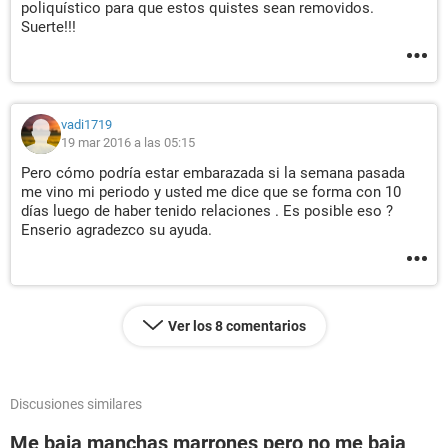
poliquístico para que estos quistes sean removidos.
Suerte!!!
vadi1719
19 mar 2016 a las 05:15
Pero cómo podría estar embarazada si la semana pasada
me vino mi periodo y usted me dice que se forma con 10
días luego de haber tenido relaciones . Es posible eso ?
Enserio agradezco su ayuda.
Ver los 8 comentarios
Discusiones similares
Me baja manchas marrones pero no me baja