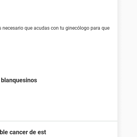
s necesario que acudas con tu ginecólogo para que
s blanquesinos
ble cancer de est