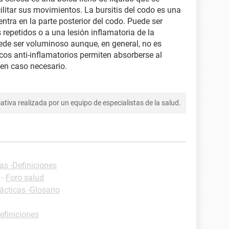
cilitar sus movimientos. La bursitis del codo es una
ntra en la parte posterior del codo. Puede ser
repetidos o a una lesión inflamatoria de la
uede ser voluminoso aunque, en general, no es
cos anti-inflamatorios permiten absorberse al
 en caso necesario.
tiva realizada por un equipo de especialistas de la salud.
as -Definiciones
-
Foro salud
ácticas -Glosario
efiniciones