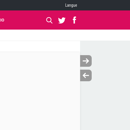
Langue
IO