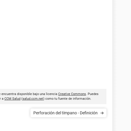
e encuentra disponible bajo una licencia
Creative Commons
. Puedes
ar a
CCM Salud
(
salud.ccm.net
) como tu fuente de información.
Perforación del tímpano - Definición