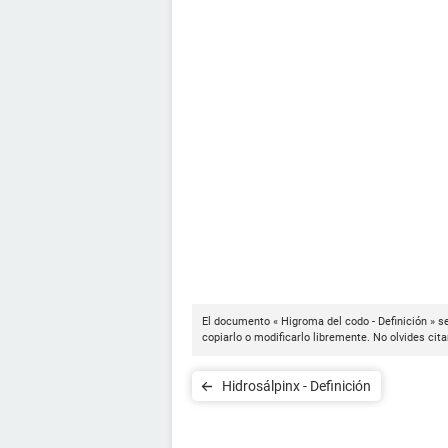
El documento « Higroma del codo - Definición » s
copiarlo o modificarlo libremente. No olvides cit
Hidrosálpinx - Definición