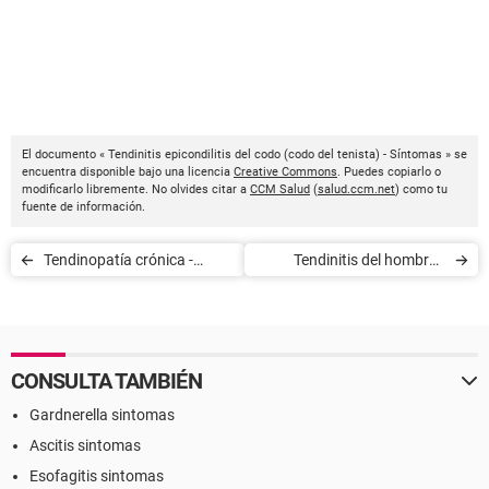
El documento « Tendinitis epicondilitis del codo (codo del tenista) - Síntomas » se
encuentra disponible bajo una licencia
Creative Commons
. Puedes copiarlo o
modificarlo libremente. No olvides citar a
CCM Salud
(
salud.ccm.net
) como tu
fuente de información.
Tendinopatía crónica -
Tendinitis del hombro -
Síntomas
Síntomas
CONSULTA TAMBIÉN
Gardnerella sintomas
Ascitis sintomas
Esofagitis sintomas