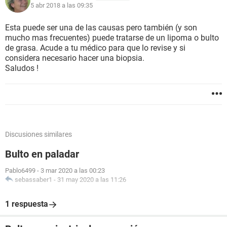
5 abr 2018 a las 09:35
Esta puede ser una de las causas pero también (y son
mucho mas frecuentes) puede tratarse de un lipoma o bulto
de grasa. Acude a tu médico para que lo revise y si
considera necesario hacer una biopsia.
Saludos !
Discusiones similares
Bulto en paladar
Pablo6499
-
3 mar 2020 a las 00:23
sebassaber1
-
31 may 2020 a las 11:26
1 respuesta