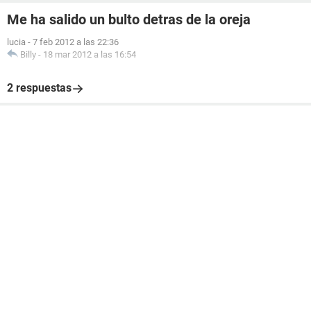
Me ha salido un bulto detras de la oreja
lucia
-
7 feb 2012 a las 22:36
Billy
-
18 mar 2012 a las 16:54
2 respuestas