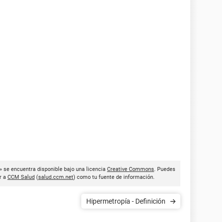
 » se encuentra disponible bajo una licencia
Creative Commons
. Puedes
ar a
CCM Salud
(
salud.ccm.net
) como tu fuente de información.
Hipermetropía - Definición