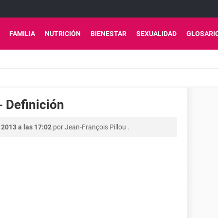
FAMILIA
NUTRICIÓN
BIENESTAR
SEXUALIDAD
GLOSARI
- Definición
 2013 a las 17:02
por
Jean-François Pillou
.