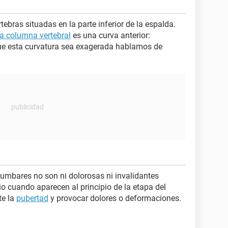
ebras situadas en la parte inferior de la espalda.
la columna vertebral
es una curva anterior:
ue esta curvatura sea exagerada hablamos de
lumbares no son ni dolorosas ni invalidantes
 cuando aparecen al principio de la etapa del
te la
pubertad
y provocar dolores o deformaciones.