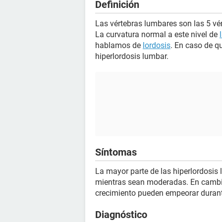
Definición
Las vértebras lumbares son las 5 vért
La curvatura normal a este nivel de
hablamos de
lordosis
. En caso de q
hiperlordosis lumbar.
Síntomas
La mayor parte de las hiperlordosis 
mientras sean moderadas. En cambio
crecimiento pueden empeorar duran
Diagnóstico