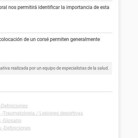
ral nos permitirá identificar la importancia de esta
colocación de un corsé permiten generalmente
tiva realizada por un equipo de especialistas de la salud.
-Definiciones
s -Traumatologia / Lesiones deportivas
 -Glosario
s -Definiciones