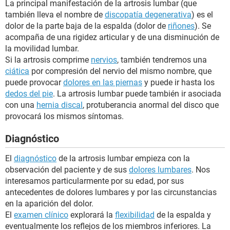
La principal manifestación de la artrosis lumbar (que
también lleva el nombre de
discopatía degenerativa
) es el
dolor de la parte baja de la espalda (dolor de
riñones
). Se
acompaña de una rigidez articular y de una disminución de
la movilidad lumbar.
Si la artrosis comprime
nervios
, también tendremos una
ciática
por compresión del nervio del mismo nombre, que
puede provocar
dolores en las piernas
y puede ir hasta los
dedos del pie
. La artrosis lumbar puede también ir asociada
con una
hernia discal
, protuberancia anormal del disco que
provocará los mismos síntomas.
Diagnóstico
El
diagnóstico
de la artrosis lumbar empieza con la
observación del paciente y de sus
dolores lumbares
. Nos
interesamos particularmente por su edad, por sus
antecedentes de dolores lumbares y por las circunstancias
en la aparición del dolor.
El
examen clínico
explorará la
flexibilidad
de la espalda y
eventualmente los reflejos de los miembros inferiores. La