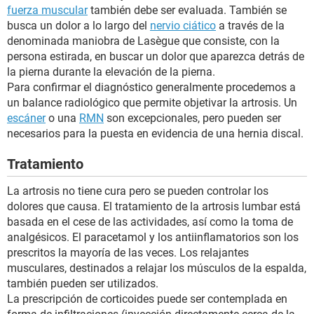
fuerza muscular
también debe ser evaluada. También se
busca un dolor a lo largo del
nervio ciático
a través de la
denominada maniobra de Lasègue que consiste, con la
persona estirada, en buscar un dolor que aparezca detrás de
la pierna durante la elevación de la pierna.
Para confirmar el diagnóstico generalmente procedemos a
un balance radiológico que permite objetivar la artrosis. Un
escáner
o una
RMN
son excepcionales, pero pueden ser
necesarios para la puesta en evidencia de una hernia discal.
Tratamiento
La artrosis no tiene cura pero se pueden controlar los
dolores que causa. El tratamiento de la artrosis lumbar está
basada en el cese de las actividades, así como la toma de
analgésicos. El paracetamol y los antiinflamatorios son los
prescritos la mayoría de las veces. Los relajantes
musculares, destinados a relajar los músculos de la espalda,
también pueden ser utilizados.
La prescripción de corticoides puede ser contemplada en