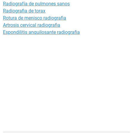
Radiografía de pulmones sanos
Radiografia de torax
Rotura de menisco radiografia
Artrosis cervical radiografia
Espondilitis anquilosante radiografia