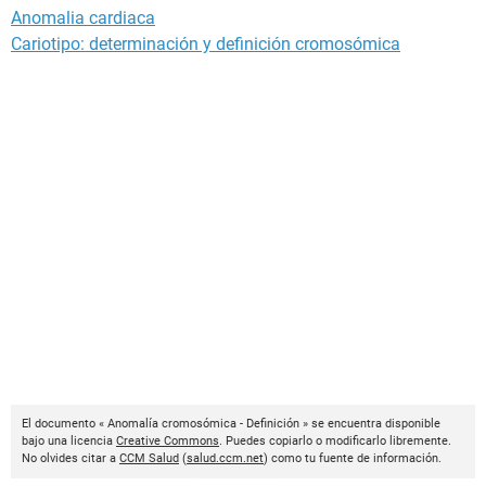
Anomalia cardiaca
Cariotipo: determinación y definición cromosómica
El documento « Anomalía cromosómica - Definición » se encuentra disponible
bajo una licencia
Creative Commons
. Puedes copiarlo o modificarlo libremente.
No olvides citar a
CCM Salud
(
salud.ccm.net
) como tu fuente de información.